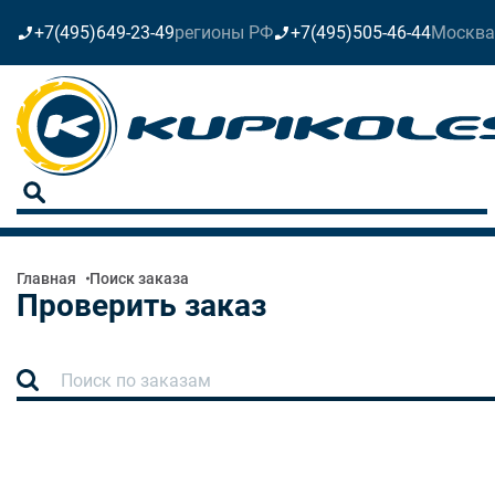
+7(495)649-23-49
регионы РФ
+7(495)505-46-44
Москва
Главная
Поиск заказа
Проверить заказ