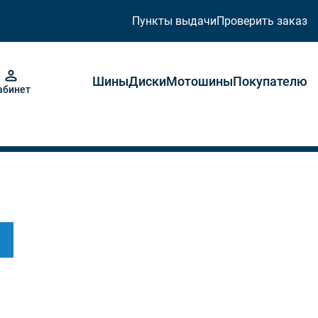
Пункты выдачи
Проверить заказ
Шины
Диски
Мотошины
Покупателю
абинет