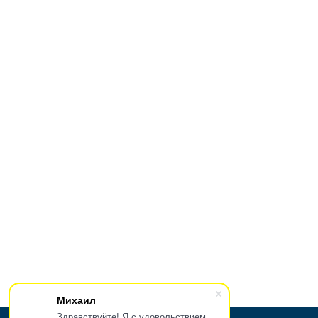
Михаил
Здравствуйте! Я с удовольствием